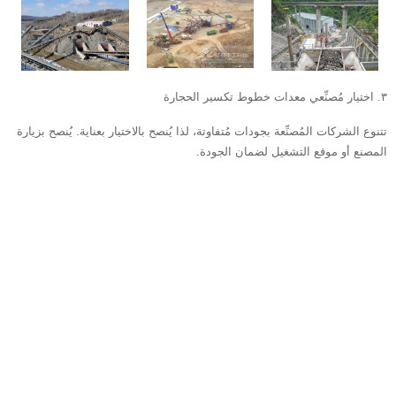
٣. اختيار مُصنِّعي معدات خطوط تكسير الحجارة
تتنوع الشركات المُصنِّعة بجودات مُتفاوتة، لذا يُنصح بالاختيار بعناية. يُنصح بزيارة
المصنع أو موقع التشغيل لضمان الجودة.