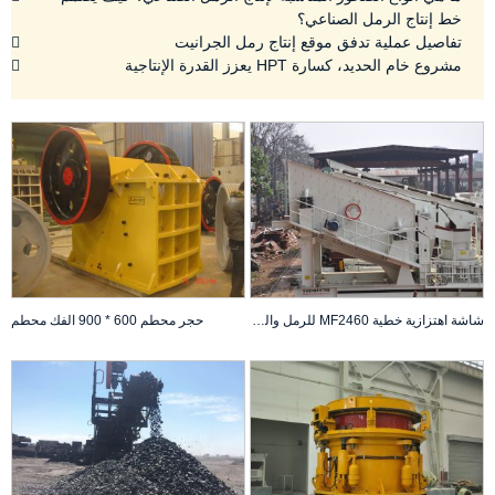
خط إنتاج الرمل الصناعي؟
تفاصيل عملية تدفق موقع إنتاج رمل الجرانيت
مشروع خام الحديد، كسارة HPT يعزز القدرة الإنتاجية
شاشة اهتزازية خطية MF2460 للرمل والحصى
حجر محطم 600 * 900 الفك محطم