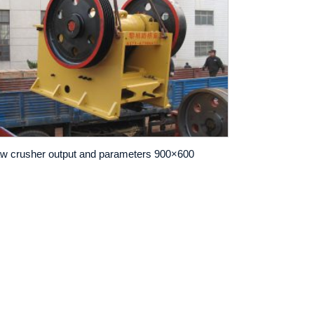
600×900 jaw crusher output and parameters