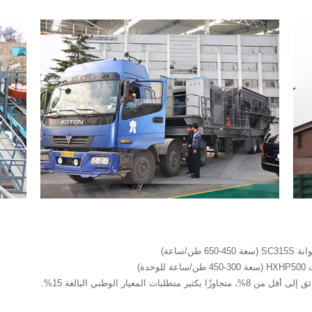
/ساعة)
ة)
لمعيار الوطني البالغة 15%.