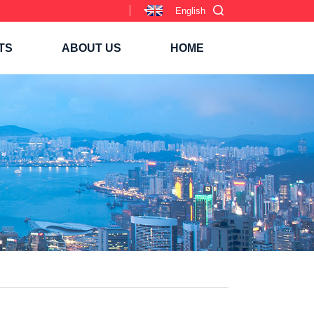
English
TS
ABOUT US
HOME