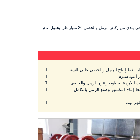
أولاً: خلفية الطلب على الرمل والحصى في قطاع البناء الحديث مع تسارع التحضر العالمي، من المتوقع أن يتجاوز الاستهلاك السنوي لقطاع البناء في بلدي من ركائز الرمل والحصى 20 مليار طن بحلول عام
ية خط إنتاج الرمل والحصى عالي السعة
 البوتاسيوم
 اللازمة لخطوط إنتاج الرمل والحصى
نتاج التكسير وصنع الرمل بالكامل
لجرانيت