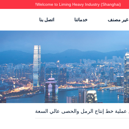
Welcome to Liming Heavy Industry (Shanghai)!
غير مصنف
خدماتنا
اتصل بنا
 عملية خط إنتاج الرمل والحصى عالي السعة