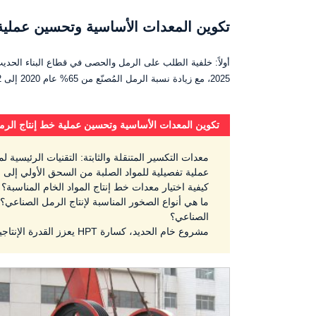
تكوين المعدات الأساسية وتحسين عملية
2025، مع زيادة نسبة الرمل المُصنّع من 65% عام 2020 إلى 82% عام 2025. لنأخذ منطقة التجارة الحرة في شنتشن تشيانهاي مثالاً،…
تكوين المعدات الأساسية وتحسين عملية خط إنتاج الر
معدات التكسير المتنقلة والثابتة: التقنيات الرئيسية لم
عملية تفصيلية للمواد الصلبة من السحق الأولي إلى ال
كيفية اختيار معدات خط إنتاج المواد الخام المناسبة؟
ما هي أنواع الصخور المناسبة لإنتاج الرمل الصناعي
الصناعي؟
مشروع خام الحديد، كسارة HPT يعزز القدرة الإنتاجية