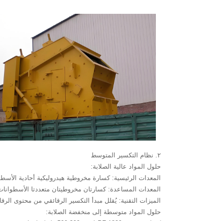
٢. نظام التكسير المتوسط
حلول المواد عالية الصلابة:
المعدات الرئيسية: كسارة مخروطية هيدروليكية أحادية الأسطوانة SC315S (سعة 450-650 طن
المعدات المساعدة: كسارتان مخروطيتان متعددتا الأسطوانات HXHP500 (سعة 300-450 طن/ساعة للوحد
الميزات التقنية: يُقلل مبدأ التكسير الرقائقي من محتوى الرقائق إلى أقل من 8%، متجاوزًا بكثير متطلبات ا
حلول المواد متوسطة إلى منخفضة الصلابة: