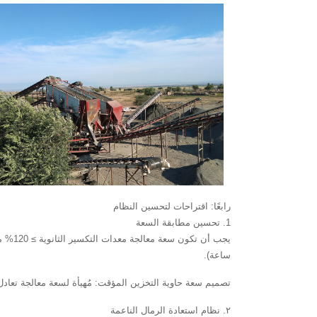
رابعًا: اقتراحات لتحسين النظام
‌1. تحسين مطابقة السعة
ساعة).
تصميم سعة حاوية التخزين المؤقت: مُهيأة لسعة معالجة تعادل 1.5 ضعف الحد الأقصى (يتطلب هذا الحل 900 متر مكعب
٢. نظام استعادة الرمال الناعمة