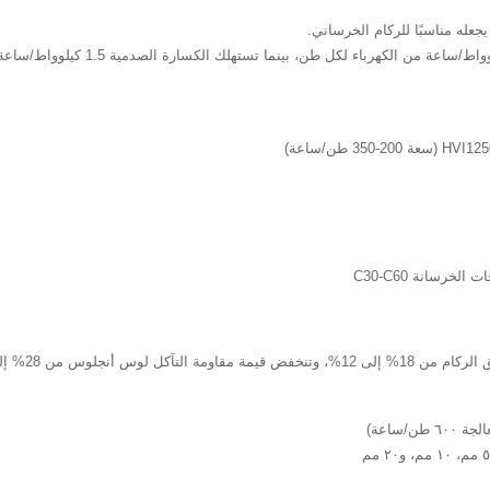
مقارنة استهلاك الطاقة: تستهلك الكسارة 
 أنجلوس من 28% إلى 22%.