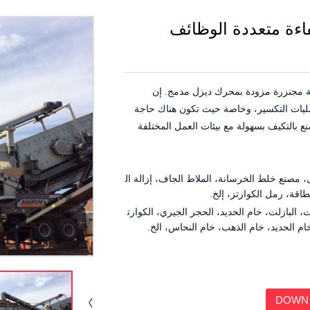
اءة متعددة الوظائف
روطية مستقلة مجنزرة مزودة بمحرك ديزل مدمج. إن
اسعة من عمليات التكسير، وخاصة حيث تكون هناك حاجة
بالتكيف بسهولة مع بيئات العمل المختلفة
 مصنع خلط الخرسانة، الملاط الجاف، إزالة ال
قة، رمل الكوارتز، إلخ.
، البازلت، خام الحديد، الحجر الجيري، الكوارت
م الحديد، خام الذهب، خام النحاس، الخ.
DOWN 