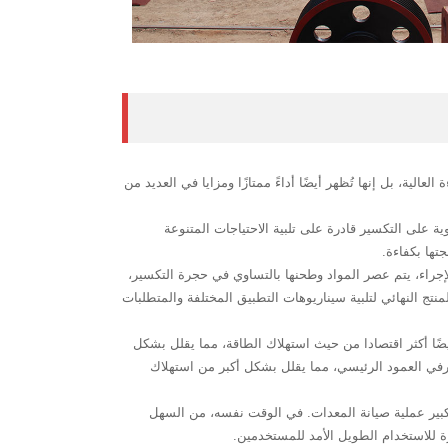
لكفاءة العالية، بل إنها تُظهر أيضًا أداءً ممتازًا ومزايا في العديد من
 على التكسير قادرة على تلبية الاحتياجات المتنوعة
تها بكفاءة.
جراء، يتم عصر المواد وطحنها بالتساوي في حجرة التكسير،
ج النهائي لتلبية سيناريوهات التطبيق المختلفة والمتطلبات
افية فحسب، بل إنه أيضًا أكثر اقتصادا من حيث استهلاك الطاقة، مما يقلل بشكل
في العمود الرئيسي، مما يقلل بشكل أكبر من استهلاك
مما يبسط إلى حد كبير عملية صيانة المعدات. في الوقت نفسه، من السهل
ة للاستخدام الطويل الأمد للمستخدمين.