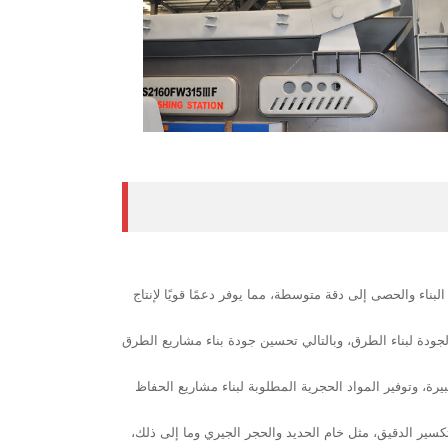
لخرسانة ورمل البناء والحصى إلى دقة متوسطة، مما يوفر دعمًا قويًا لإنتاج
لجودة لبناء الطرق، وبالتالي تحسين جودة بناء مشاريع الطرق
 المخروط QH332. يمكنها بسهولة سحق المواد الحجرية الكبيرة، وتوفير المواد الحجرية المطلوبة لبناء مشاريع الحفاظ
ة في عمليات التكسير الدقيق، مثل خام الحديد والحجر الجيري وما إلى ذلك،