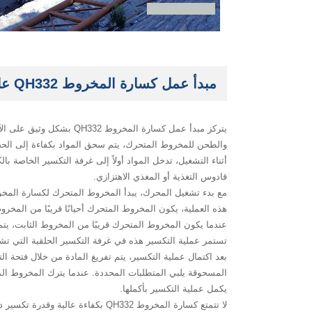
مبدأ عمل كسارة المخروط QH332 عالية الكفاءة ومتعددة الوظائف
يتركز مبدأ عمل كسارة ال
والطحن للمخروط المتحرك، يتم سحق المواد بكفاءة إلى الح
أثناء التشغيل، تدخل المواد أولاً إلى غرفة التكسير الخاصة 
قادوس التغذية أو المغذي الاهتزازي.
هذه العملية، يكون المخروط المتحرك أحيانًا قريبًا من المخروط
عندما يكون المخروط المتحرك قريبًا من المخروط الثابت، يتم
تستمر عملية التكسير هذه في غرفة التكسير الحلقية التي ت
بعد اكتمال عملية التكسير، يتم تفريغ المادة من خلال فتحة ا
المسحوقة يلبي المتطلبات المحددة. عندما يترك المخروط الم
يكمل عملية التكسير بأكملها.
لا تتمتع كسارة المخروط QH332 بك