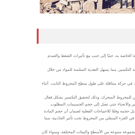
سير الداخلية الخاصة به، جنبًا إلى جنب مع تأثيرات الضغط والصدم
فة التكسير، مما يسهل التغذية السلسة للمواد من خلال
دقة بواسطة العمود اللامركزي، في حركة متثاقلة على طول سطح المخروط الثابت. أثناء
طحن للمخروط المتحرك، وذلك لتحقيق التكسير بشكل فعال.
ير والانحناء حتى تصل إلى حجم الجسيمات المطلوب.
يل حجمه وفقًا للاحتياجات الفعلية لضمان أن حجم المادة
في الجزء السفلي من المخروط تحت تأثير الجاذبية، مما
بسهولة مع مجموعة متنوعة من الأسطح والبيئات المختلفة، وسواء كان