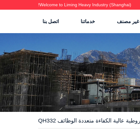
Welcome to Liming Heavy Industry (Shanghai)!
غير مصنف
خدماتنا
اتصل بنا
 عالية الكفاءة متعددة الوظائف QH332