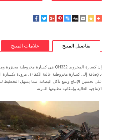
تفاصيل المنتج
علامات المنتج
إن كسارة المخروط QH332 هي كسارة مخر
الإنتاجية العالية وإمكانية تطبيقها المرنة.