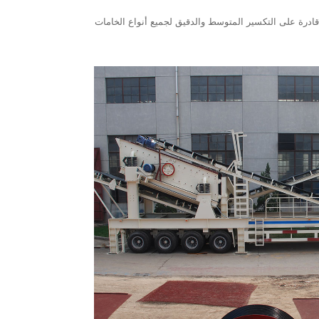
طاقة وما إلى ذلك. إنها قادرة على التكسير المتوسط ​​والدقيق لجميع أنواع الخامات