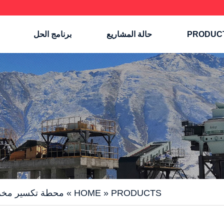
PRODUC
حالة المشاريع
برنامج الحل
PRODUCTS
»
HOME
»
محطة تكسير مخروطية