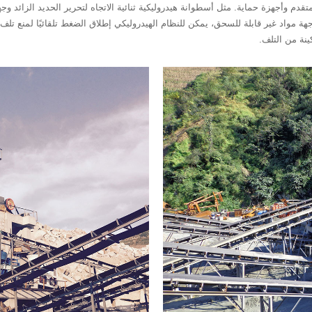
ضًا بنظام هيدروليكي متقدم وأجهزة حماية. مثل أسطوانة هيدروليكية ثنائية الاتجاه لتحرير الحديد 
ة مواد غير قابلة للسحق، يمكن للنظام الهيدروليكي إطلاق الضغط تلقائيًا لمنع تلف ال
نة من التلف.