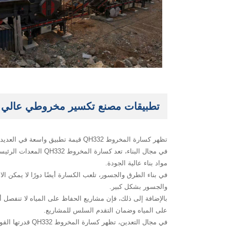
تطبيقات مصنع تكسير مخروطي عالي الكفاء
تظهر كسارة المخروط QH332 قيمة تطبيق واسعة في العديد من المجالات.
في مجال البناء، تعد 
مواد بناء عالية الجودة.
في بناء الطرق والجسور، تلعب الكسارة أيضًا دورًا لا يمكن ا
والجسور بشكل كبير.
على المياه وضمان التقدم السلس للمشاريع.
في مجال التعدي