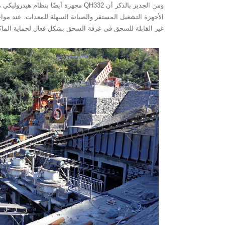
ومن الجدير بالذكر أن QH332 مجهزة أي
الأجهزة التشغيل المستقر والصيانة السهلة للمعدات. عند مواجه
غير القابلة للسحق في غرفة السحق بشكل فعال لحماية الماكي