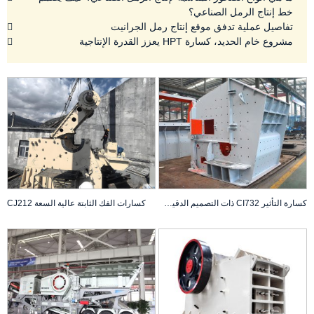
خط إنتاج الرمل الصناعي؟
تفاصيل عملية تدفق موقع إنتاج رمل الجرانيت
مشروع خام الحديد، كسارة HPT يعزز القدرة الإنتاجية
كسارة التأثير CI732 ذات التصميم الدقيق لتلبية الاحتياجات المتنوعة
كسارات الفك الثابتة عالية السعة CJ212