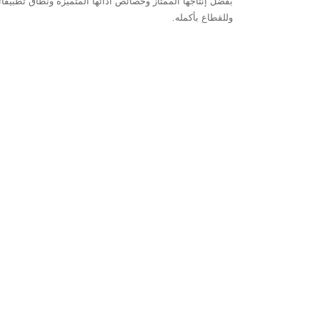
وللقطاع بأكمله.