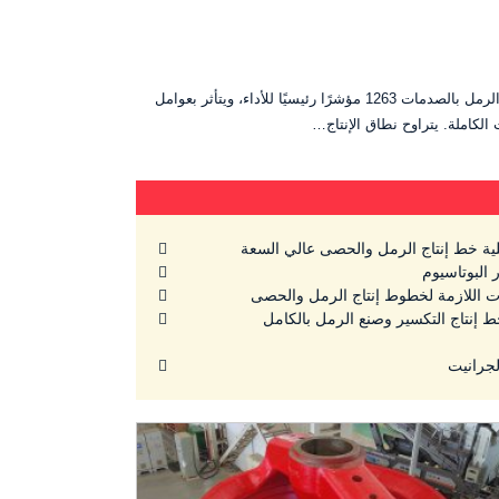
فيما يلي تقييم شامل ومتعمق لإنتاج آلة تصنيع الرمل بالصدمات 1263، وخصائص أدائها، وتطبيقاتها الصناعية: أولاً، تحليل الإنتاج يُعد إنتاج آلة تصنيع الرمل بالصدمات 1263 مؤشرًا رئيسيًا للأداء، ويتأثر بعوامل
 الكاملة. يتراوح نطاق الإنتاج…
ية خط إنتاج الرمل والحصى عالي السعة
 البوتاسيوم
 اللازمة لخطوط إنتاج الرمل والحصى
نتاج التكسير وصنع الرمل بالكامل
لجرانيت