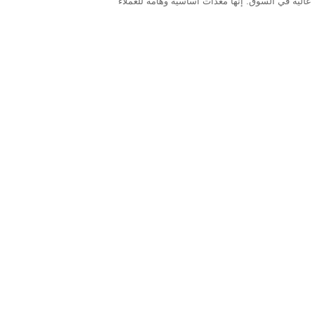
آلة صنع الرمل بالصدمات 1263 بقدرة تنافسية عالية وقيمة تطبيقية عالية في السوق. إنها معدات أساسية وهامة للعملاء