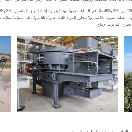
مثل صلابة المادة الخام والرطوبة وحجم التغذية (لا تتجاوز المواد
لجيري، قد يزيد الإنتاج.