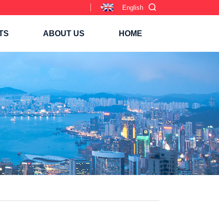
English
TS
ABOUT US
HOME