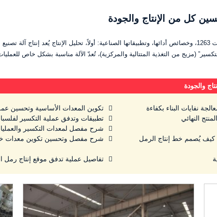
سين كل من الإنتاج والجودة
سير” (مزيج من التغذية المتتالية والمركزية)، تُعدّ الآلة مناسبة بشكل خاص للعمليات
تاج والجودة
عالجة نفايات البناء بكفاءة
تكوين المعدات الأساسية وتحسين عمل
منتج النهائي
تطبيقات وتدفق عملية التكسير لفلسبار
شرح مفصل لمعدات التكسير والعمليات
؟ كيف يُصمم خط إنتاج الرمل
شرح مفصل وتحسين تكوين معدات خط إ
تفاصيل عملية تدفق موقع إنتاج رمل ا