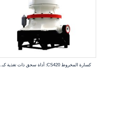
كسارة المخروط CS420: أداة سحق ذات تغ