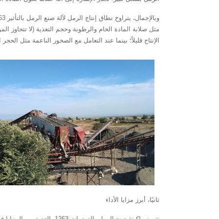
الإنتاج قليلاً؛ بينما عند التعامل مع الصخور الناعمة مثل الحجر ا
ثانيًا، أبرز مزايا الأداء
تتميز ماكينة صنع الرمل بالصدمات 1263 بالعديد من المزايا في الأداء، مما يجعلها الأفضل في السوق.