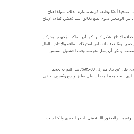
يمنحها أيضًا وظيفة قولبة ممتازة. لذلك، سواءً احتاج
ديل بين الوضعين سوى بضع دقائق، مما يُحسّن كفاءة الإنتاج
 أبرز مزايا أدائها. يزيد تصميم المروحة ذات التجويف العميق من قدرة مناولة المواد بنسبة 30%، مما يُحسّن كفاءة الإنتاج بشكل كبير. كما أن الماكينة مُجهزة بمحركين
مستقر للمعدات فحسب، بل يحقق أيضًا هدف انخفاض استهلاك الطاقة والإنتاجية العالية.
ة المصنعة، يمكن أن يصل متوسط وقت التشغيل السلس
وأخيرًا، تتميز آلة صنع الرمل بالصدمات 1263 بجودة المنتجات النهائية. يبلغ حجم حبيبات رمل الآلية الذي تنتجه ≤5 مم، وتصل نسبة الرمل الناعم الذي يقل عن 0.5 مم إلى 80-85%. هذا التوزيع لحجم
 الذي تنتجه هذه المعدات على نطاق واسع ويُعترف به في
، وغيرها؛ والصخور اللينة مثل الحجر الجيري والكالسيت