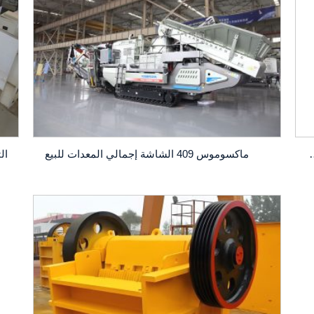
ذية كبيرة وقدرة إنتاج عالية
ماكسوموس 409 الشاشة إجمالي المعدات للبيع