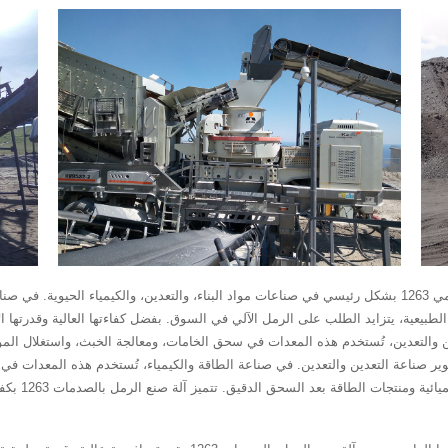
من حيث التطبيقات الصناعية، تُستخدم آلة صنع الرمل التصادمي 1263 بشكل رئيسي في صناعات مواد البناء، والتعدين، و
ين والتعدين، تُستخدم هذه المعدات في سحق الخامات، ومعالجة الخبث، واستغلال ال
لتطوير صناعة التعدين والتعدين. في صناعة الطاقة والكيمياء، تُستخدم هذه المعدات ف
أخرى. يمكن اس