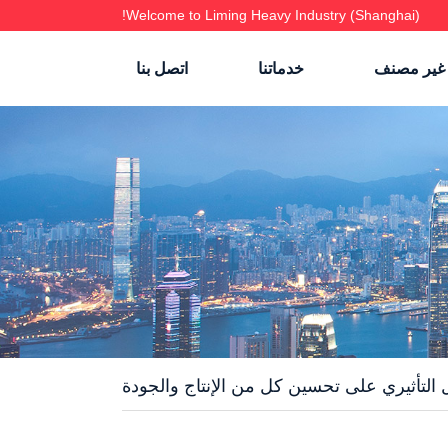
Welcome to Liming Heavy Industry (Shanghai)!
غير مصنف
خدماتنا
اتصل بنا
 التأثيري على تحسين كل من الإنتاج والجودة