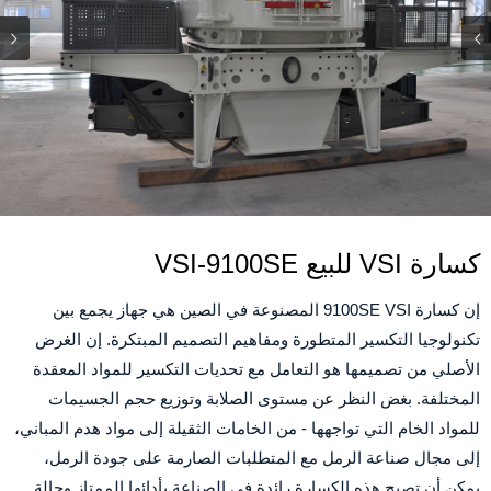
كسارة VSI للبيع VSI-9100SE
إن كسارة 9100SE VSI المصنوعة في الصين هي جهاز يجمع بين
تكنولوجيا التكسير المتطورة ومفاهيم التصميم المبتكرة. إن الغرض
الأصلي من تصميمها هو التعامل مع تحديات التكسير للمواد المعقدة
المختلفة. بغض النظر عن مستوى الصلابة وتوزيع حجم الجسيمات
للمواد الخام التي تواجهها - من الخامات الثقيلة إلى مواد هدم المباني،
إلى مجال صناعة الرمل مع المتطلبات الصارمة على جودة الرمل،
يمكن أن تصبح هذه الكسارة رائدة في الصناعة بأدائها الممتاز وحالة