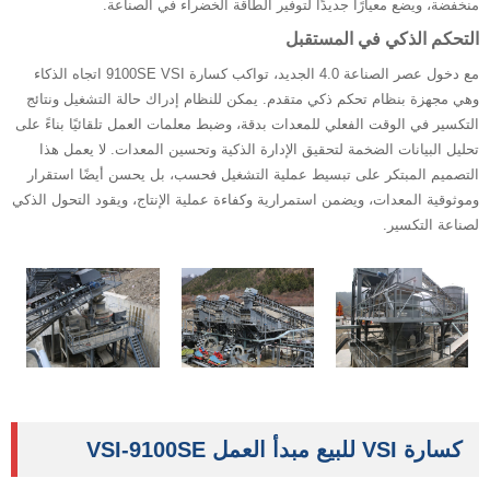
منخفضة، ويضع معيارًا جديدًا لتوفير الطاقة الخضراء في الصناعة.
التحكم الذكي في المستقبل
مع دخول عصر الصناعة 4.0 الجديد، تواكب كسارة 9100SE VSI اتجاه الذكاء
وهي مجهزة بنظام تحكم ذكي متقدم. يمكن للنظام إدراك حالة التشغيل ونتائج
التكسير في الوقت الفعلي للمعدات بدقة، وضبط معلمات العمل تلقائيًا بناءً على
تحليل البيانات الضخمة لتحقيق الإدارة الذكية وتحسين المعدات. لا يعمل هذا
التصميم المبتكر على تبسيط عملية التشغيل فحسب، بل يحسن أيضًا استقرار
وموثوقية المعدات، ويضمن استمرارية وكفاءة عملية الإنتاج، ويقود التحول الذكي
لصناعة التكسير.
كسارة VSI للبيع مبدأ العمل VSI-9100SE