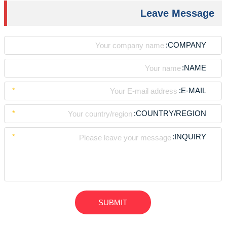
Leave Message
COMPANY:
NAME:
*
E-MAIL:
*
COUNTRY/REGION:
*
INQUIRY: