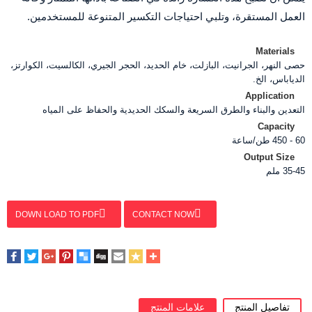
العمل المستقرة، وتلبي احتياجات التكسير المتنوعة للمستخدمين.
Materials
حصى النهر، الجرانيت، البازلت، خام الحديد، الحجر الجيري، الكالسيت، الكوارتز،
الدياباس، الخ.
Application
التعدين والبناء والطرق السريعة والسكك الحديدية والحفاظ على المياه
Capacity
60 - 450 طن/ساعة
Output Size
35-45 ملم
DOWN LOAD TO PDF
CONTACT NOW
تفاصيل المنتج
علامات المنتج