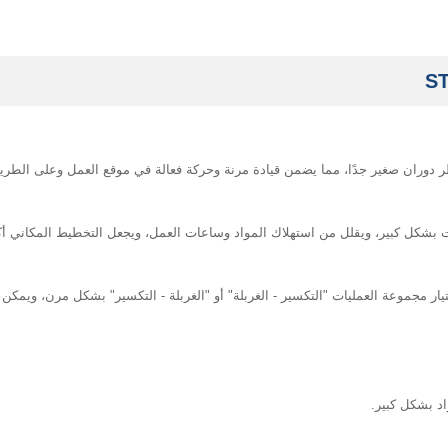
دوران صغير جدًا، مما يضمن قيادة مرنة وحركة فعالة في موقع العمل وعلى الطري
 بشكل كبير، ويقلل من استهلاك المواد وساعات العمل، ويجعل التخطيط المكاني أك
يار مجموعة العمليات "التكسير - الغربلة" أو "الغربلة - التكسير" بشكل مرن، ويمكن 
اد بشكل كبير.