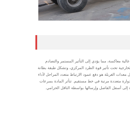
عالية معاكسة، مما يؤدي إلى التأثير المستمر والتصادم
لخارجية تحت تأثير قوة الطرد المركزي، وتشكل طبقة بطانة
 معدات الغربلة هو دفع عمود الارتباط متعدد المراحل لأداء
وارة متعددة مرتبة في خط مستقيم. تتأثر المادة بسرعات
ة إلى أسفل الفاصل وإرسالها بواسطة الناقل الحزامي.