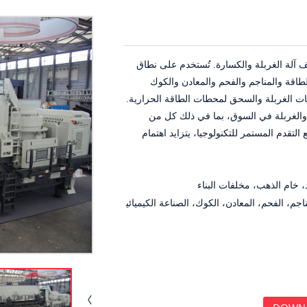
آلة الغربلة والكسارة. تُستخدم على نطاق
اقة والمناجم والفحم والمعادن والكوك
يات الغربلة والسحق لمحطات الطاقة الحرارية.
 والغربلة في السوق، بما في ذلك كل من
لتقدم المستمر للتكنولوجيا، يتزايد اهتمام
، خام الذهب، مخلفات البناء
جم، الفحم، المعادن، الكوك، الصناعة الكيميائي