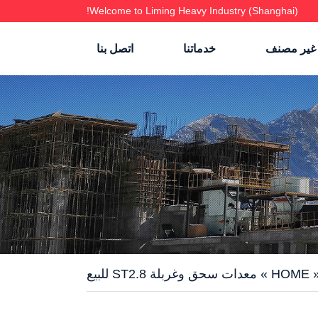
Welcome to Liming Heavy Industry (Shanghai)!
غير مصنف
خدماتنا
اتصل بنا
HOME
»
معدات سحق وغربلة ST2.8 للبيع