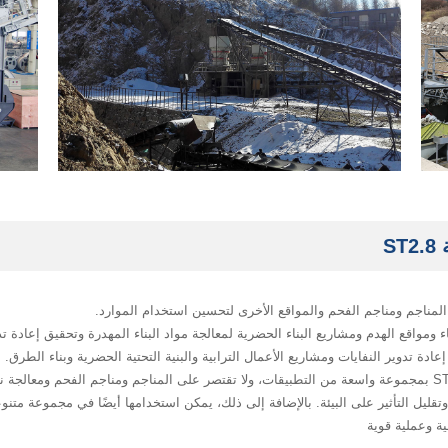
S
 المناجم ومناجم الفحم والمواقع الأخرى لتحسين استخدام الموارد.
ء ومواقع الهدم ومشاريع البناء الحضرية لمعالجة مواد البناء المهدرة وتحقيق إعادة تد
ادة تدوير النفايات ومشاريع الأعمال الترابية والبنية التحتية الحضرية وبناء الطرق.
كمعدات صناعية فعالة، تتمتع معدات آلة التكسير والغربلة ST2.8 بمجموعة واسعة من التطبيقات، ولا تقتصر على المناجم
، وتقليل التأثير على البيئة. بالإضافة إلى ذلك، يمكن استخدامها أيضًا في مجموعة متن
ة وعملية قوية‌