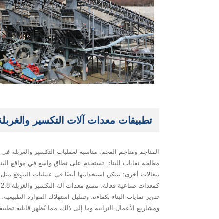
تطبيقات معدات آلات التكسير والغربلة T2.8
‌المناجم ومناجم الفحم‌: مناسبة لعمليات التكسير والغربلة في
‌معالجة نفايات البناء‌: تستخدم على نطاق واسع في مواقع البنا
‌مجالات أخرى‌: يمكن استخدامها أيضًا في عمليات الموقع مثل إع
تدوير نفايات البناء بكفاءة، وتقليل استهلاك الموارد الطبيعية
ومشاريع الأعمال الترابية وما إلى ذلك، مما يُظهر قابلية تطبيقي