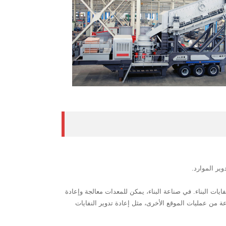
وير الموارد.
 ومناجم الفحم ومعالجة نفايات البناء. في صناعة البناء، يمكن للمعدات معالجة وإعادة
وعة من عمليات الموقع الأخرى، مثل إعادة تدوير النفايات