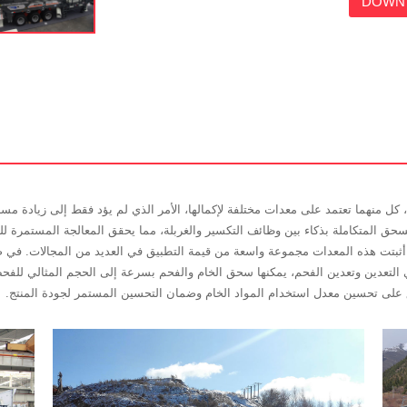
DOWN 
ل منهما تعتمد على معدات مختلفة لإكمالها، الأمر الذي لم يؤد فقط إلى زيادة مساحة 
لسحق المتكاملة بذكاء بين وظائف التكسير والغربلة، مما يحقق المعالجة المستمرة ل
 أثبتت هذه المعدات مجموعة واسعة من قيمة التطبيق في العديد من المجالات. في 
ي التعدين وتعدين الفحم، يمكنها سحق الخام والفحم بسرعة إلى الحجم المثالي للفحص
حق على تحسين معدل استخدام المواد الخام وضمان التحسين المستمر لجودة المنتج.