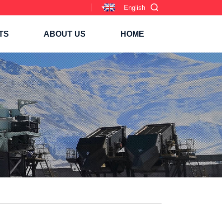
English
TS
ABOUT US
HOME