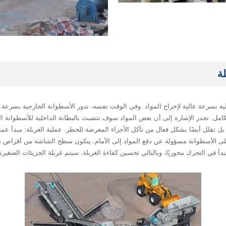
داخلية بسرعة عالية لإخراج المواد. وفي الوقت نفسه، تدور الأسطوانة الخارجية بسرعة 
امل. تجدر الإشارة إلى أن بعض المواد سوف تتشبث بالبطانة الداخلية للأسطوانة ا
 بل تقلل أيضًا بشكل فعال من تآكل الأجزاء المعرضة للخطر. عملية الغربلة: مبدأ عمل
على الأسطوانة مسؤولة عن دفع المواد إلى الأمام. يتكون سطح الشاشة من أقراص د
 في التحرك محوريًا، وبالتالي تحسين كفاءة الغربلة. سيتم غربلة الجزيئات الصغير