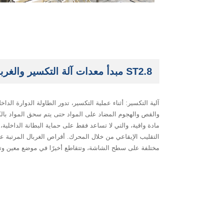
ST2.8 مبدأ معدات آلة التكسير والغربلة
آلية التكسير: أثناء عملية التكسير، تدور الطاولة الدوارة ال
والقص والهجوم المضاد على المواد حتى يتم سحق المواد بالك
مادة واقية، والتي لا تساعد فقط على حماية البطانة الداخلية،
التقليب الإيقاعي من خلال المحرك. أقراص الغربال المرتبة 
مختلفة على سطح الشاشة، وتتقاطع أخيرًا في موضع معين وتبدأ