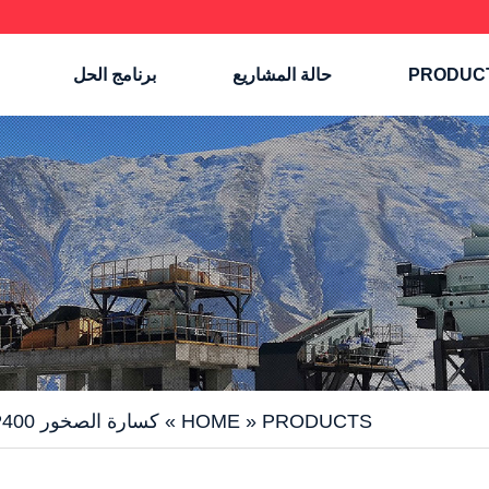
PRODUC
حالة المشاريع
برنامج الحل
PRODUCTS
»
HOME
»
كسارة الصخور HP400، واحدة من سلسلة الكسارات المخروطية