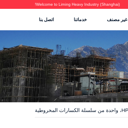
Welcome to Liming Heavy Industry (Shanghai)!
غير مصنف
خدماتنا
اتصل بنا