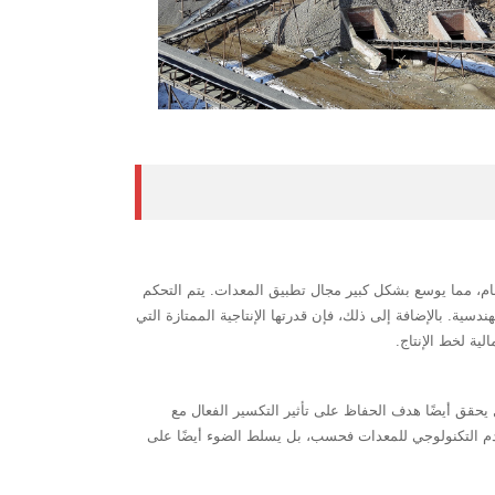
 من الصخور والمواد الخام، مما يوسع بشكل كبير مجال تطبيق المعدات. يتم التحكم
لمشاريع الهندسية. بالإضافة إلى ذلك، فإن قدرتها الإنتاجية الممتازة التي
 فحسب، بل يحقق أيضًا هدف الحفاظ على تأثير التكسير الفعال مع
قدم التكنولوجي للمعدات فحسب، بل يسلط الضوء أيضًا على