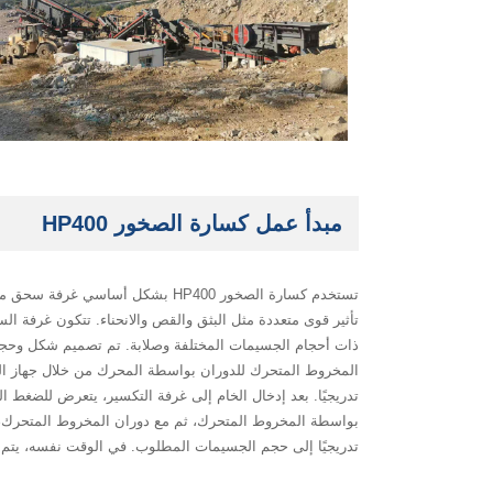
مبدأ عمل كسارة الصخور HP400
تستخدم كسارة الصخور HP400 بشك
ذات أحجام الجسيمات المختلفة وصلابة. تم تصميم شكل وحجم 
المخروط المتحرك للدوران بواسطة المحرك من خلال جهاز ا
تدريجيًا. بعد إدخال الخام إلى غرفة التكسير، يتعرض للضغط ا
بواسطة المخروط المتحرك، ثم مع دوران المخروط المتحرك، ي
تدريجيًا إلى حجم الجسيمات المطلوب. في الوقت نفسه، يتم أي