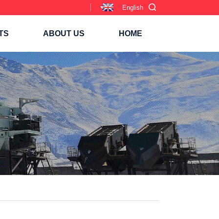
English
TS
ABOUT US
HOME