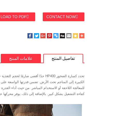
LOAD TO PDF
CONTACT NOW
تفاصيل المنتج
علامات المنتج
كفاءة التشغيل بشكل كبير. بالإضافة إلى ذلك، يوفر محركها عالي الطاقة بقوة 315 كيلووات ضمانًا قويًا للتشغيل المستقر للمعدات عند التحميل الكامل